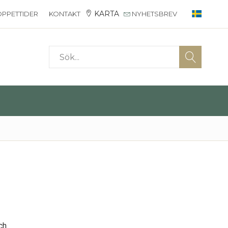
KARTA
PPETTIDER
KONTAKT
NYHETSBREV
ch