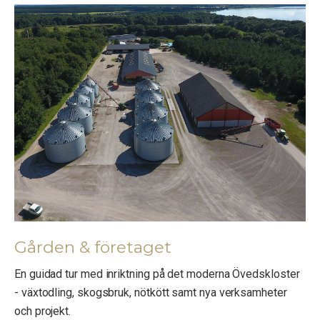
Gården & företaget
En guidad tur med inriktning på det moderna Övedskloster
- växtodling, skogsbruk, nötkött samt nya verksamheter
och projekt.