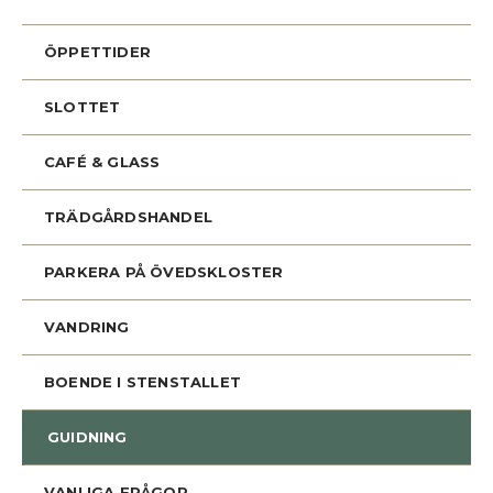
ÖPPETTIDER
SLOTTET
CAFÉ & GLASS
TRÄDGÅRDSHANDEL
PARKERA PÅ ÖVEDSKLOSTER
VANDRING
BOENDE I STENSTALLET
GUIDNING
VANLIGA FRÅGOR