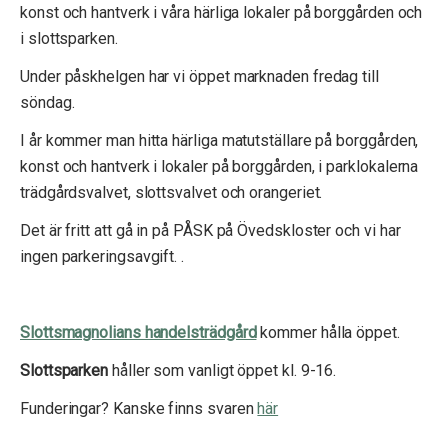
konst och hantverk i våra härliga lokaler på borggården och
i slottsparken.
Under påskhelgen har vi öppet marknaden fredag till
söndag.
I år kommer man hitta härliga matutställare på borggården,
konst och hantverk i lokaler på borggården, i parklokalerna
trädgårdsvalvet, slottsvalvet och orangeriet.
Det är fritt att gå in på PÅSK på Övedskloster och vi har
ingen parkeringsavgift. .
Slottsmagnolians handelsträdgård
kommer hålla öppet.
Slottsparken
håller som vanligt öppet kl. 9-16.
Funderingar? Kanske finns svaren
här