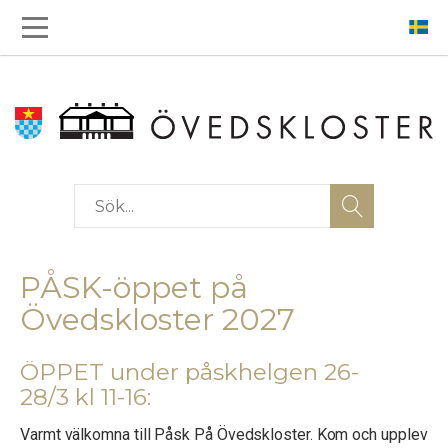
PÅSK-öppet på
Övedskloster 2027
ÖPPET under påskhelgen 26-
28/3 kl 11-16:
Varmt välkomna till Påsk På Övedskloster. Kom och upplev