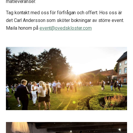
matleveranser.
Tag kontakt med oss för förfrågan och offert. Hos oss är
det Carl Andersson som sköter bokningar av större event.
Maila honom på
event@
ovedskloster.
com