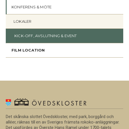
KONFERENS & MÖTE
LOKALER
KICK-OFF, AVSLUTNING & EVENT
FILM LOCATION
Det skånska slottet Övedskloster, med park, borggård och
alléer, räknas till en av Sveriges främsta rokoko-anläggningar.
Det uppfördes av Överste Hans Ramel under 1700-talets